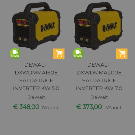
DEWALT
DEWALT
DXWDMMA160E
DXWDMMA200E
SALDATRICE
SALDATRICE
INVERTER KW 5.0
INVERTER KW 7.0
DeWalt
DeWalt
€ 348,00
€ 373,00
IVA incl.
IVA incl.