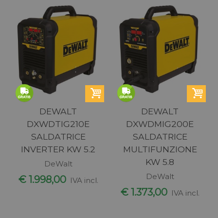
DEWALT
DEWALT
DXWDTIG210E
DXWDMIG200E
SALDATRICE
SALDATRICE
INVERTER KW 5.2
MULTIFUNZIONE
KW 5.8
DeWalt
DeWalt
€ 1.998,00
IVA incl.
€ 1.373,00
IVA incl.