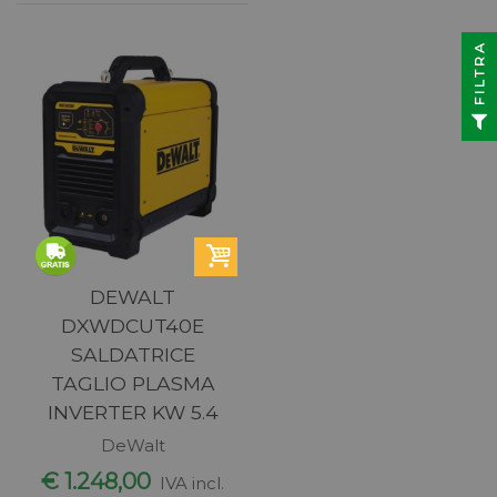
FILTRA
DEWALT
DXWDCUT40E
SALDATRICE
TAGLIO PLASMA
INVERTER KW 5.4
DeWalt
€ 1.248,00
IVA incl.