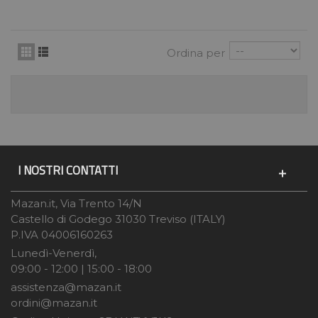
Ordina per
I NOSTRI CONTATTI
Mazan.it, Via Trento 14/N
Castello di Godego 31030 Treviso (ITALY)
P.IVA 04006160263
Lunedì-Venerdì,
09:00 - 12:00 | 15:00 - 18:00
assistenza@mazan.it
ordini@mazan.it