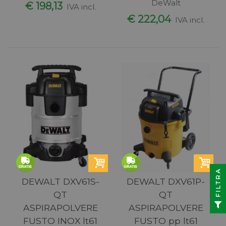
DeWalt
€ 198,13
IVA incl.
€ 222,04
IVA incl.
FILTRA
DEWALT DXV61S-
DEWALT DXV61P-
QT
QT
ASPIRAPOLVERE
ASPIRAPOLVERE
FUSTO INOX lt61
FUSTO pp lt61