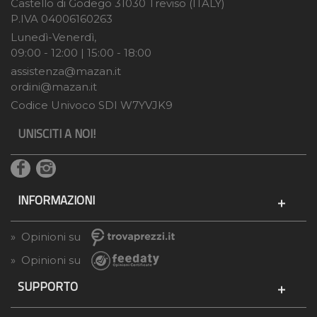
Castello di Godego 31030 Treviso (ITALY)
P.IVA 04006160263
Lunedì-Venerdì,
09:00 - 12:00 | 15:00 - 18:00
assistenza@mazan.it
ordini@mazan.it
Codice Univoco SDI W7YVJK9
UNISCITI A NOI!
INFORMAZIONI
» Opinioni su
» Opinioni su
SUPPORTO