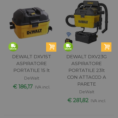
DEWALT DXV15T
DEWALT DXV23G
ASPIRATORE
ASPIRATORE
PORTATILE 15 lt
PORTATILE 23lt
CON ATTACCO A
DeWalt
PARETE
€ 186,17
IVA incl.
DeWalt
€ 281,82
IVA incl.