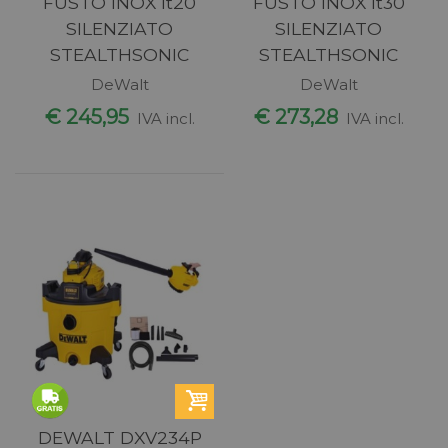
FUSTO INOX lt20
FUSTO INOX lt30
SILENZIATO
SILENZIATO
STEALTHSONIC
STEALTHSONIC
DeWalt
DeWalt
€ 245,95
€ 273,28
IVA incl.
IVA incl.
DEWALT DXV234P