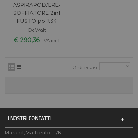
ASPIRAPOLVERE-
SOFFIATORE 2in1
FUSTO pp lt34
DeWalt
€ 290,36
IVA incl.
Ordina per
I NOSTRI CONTATTI
Mazan.it, Via Trento 14/N