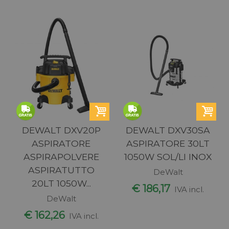
DEWALT DXV20P
DEWALT DXV30SA
ASPIRATORE
ASPIRATORE 30LT
ASPIRAPOLVERE
1050W SOL/LI INOX
ASPIRATUTTO
DeWalt
20LT 1050W...
€ 186,17
IVA incl.
DeWalt
€ 162,26
IVA incl.