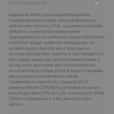
PIÙ INFORMAZIONI
Aspiratore INOX con presa elettroutensile.
Caratteristiche principali : presa di attivazione
dell'utensile elettrico (PTA) , la potente porta del
soffiatore converte istantaneamente
l'aspirapolvere in un soffiatore, ampio interruttore
on/off con design resistente all'acqua per un
accesso rapido, fascetta per il tubo per un
comodo avvolgi tubo, sistema di tubi flessibili con
bloccaggio rapido per una connessione facile e
sicura, ruote gommate che non rovinano per
movimenti facili e fluidi, porta di scarico integrata
per svuotare comodamente i liquidi.
Caratteristiche specifiche : capacità 20 Lt ,
potenza 1050W 230V/50Hz, serbatoio in acciaio
inox, flusso d'aria 37.8 (EU L/S) , pressione 15 (KPA)
/230V, lunghezza cavo 3 Mt, diametro tubo
48mm.