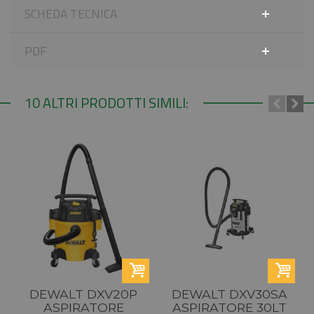
SCHEDA TECNICA
PDF
10 ALTRI PRODOTTI SIMILI:
DEWALT DXV20P
DEWALT DXV30SA
ASPIRATORE
ASPIRATORE 30LT