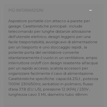
PIÙ INFORMAZIONI
Aspiratore portatile con attacco a parete per
garage. Caratteristiche principali : include
telecomando per lunghe distanze attivazione
dell'utensile elettrico, design leggero per una
facile trasportabilità, avvolgicavo di alimentazione
per un trasporto e uno stoccaggio rapidi , la
potente porta del ventilatore converte
istantaneamente il vuoto in un ventilatore, ampio
interruttore on/off con design resistente all'acqua
per un rapido accesso, scatola accessori per
organizzare facilmente il cavo di alimentazione.
Caratteristiche specifiche: capacità 23Lt , potenza
1100W 230V/50Hz, serbatoio in polimero, flusso
d'aria 37.8 (EU L/S), pressione 12 (KPA) / 230V ,
lunghezza cavo 3 Mt, diametro tubo 48mm.