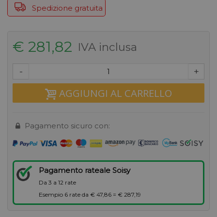
Spedizione gratuita
€ 281,82
IVA inclusa
-
+
AGGIUNGI AL CARRELLO
Pagamento sicuro con:
Pagamento rateale Soisy
Da 3 a 12 rate
Esempio 6 rate da € 47,86 = € 287,19