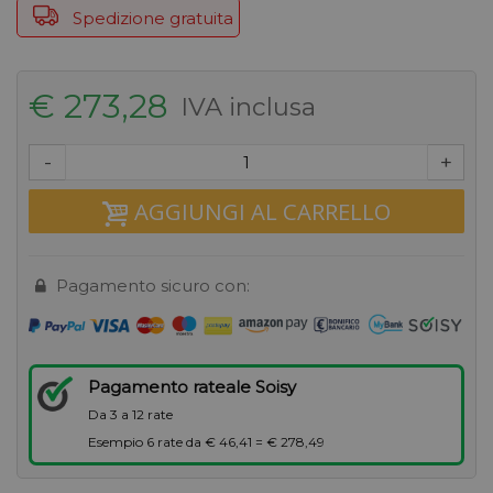
Spedizione gratuita
€ 273,28
IVA inclusa
-
+
AGGIUNGI AL CARRELLO
Pagamento sicuro con:
Pagamento rateale Soisy
Da 3 a 12 rate
Esempio 6 rate da € 46,41 = € 278,49