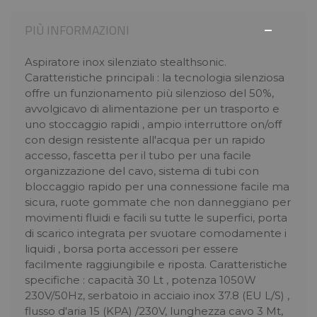
PIÙ INFORMAZIONI
Aspiratore inox silenziato stealthsonic.
Caratteristiche principali : la tecnologia silenziosa
offre un funzionamento più silenzioso del 50%,
avvolgicavo di alimentazione per un trasporto e
uno stoccaggio rapidi , ampio interruttore on/off
con design resistente all'acqua per un rapido
accesso, fascetta per il tubo per una facile
organizzazione del cavo, sistema di tubi con
bloccaggio rapido per una connessione facile ma
sicura, ruote gommate che non danneggiano per
movimenti fluidi e facili su tutte le superfici, porta
di scarico integrata per svuotare comodamente i
liquidi , borsa porta accessori per essere
facilmente raggiungibile e riposta. Caratteristiche
specifiche : capacità 30 Lt , potenza 1050W
230V/50Hz, serbatoio in acciaio inox 37.8 (EU L/S) ,
flusso d'aria 15 (KPA) /230V, lunghezza cavo 3 Mt,