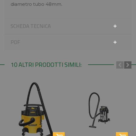
diametro tubo 48mm.
SCHEDA TECNICA
PDF
10 ALTRI PRODOTTI SIMILI: