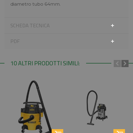
diametro tubo 64mm.
SCHEDA TECNICA
PDF
10 ALTRI PRODOTTI SIMILI: