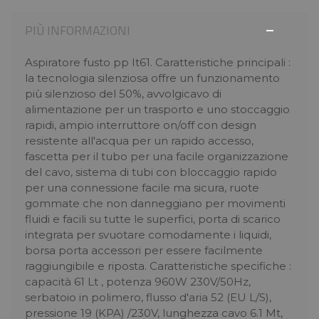
PIÙ INFORMAZIONI
Aspiratore fusto pp It61. Caratteristiche principali :
la tecnologia silenziosa offre un funzionamento
più silenzioso del 50%, avvolgicavo di
alimentazione per un trasporto e uno stoccaggio
rapidi, ampio interruttore on/off con design
resistente all'acqua per un rapido accesso,
fascetta per il tubo per una facile organizzazione
del cavo, sistema di tubi con bloccaggio rapido
per una connessione facile ma sicura, ruote
gommate che non danneggiano per movimenti
fluidi e facili su tutte le superfici, porta di scarico
integrata per svuotare comodamente i liquidi,
borsa porta accessori per essere facilmente
raggiungibile e riposta. Caratteristiche specifiche :
capacità 61 Lt , potenza 960W 230V/50Hz,
serbatoio in polimero, flusso d'aria 52 (EU L/S),
pressione 19 (KPA) /230V, lunghezza cavo 6.1 Mt,