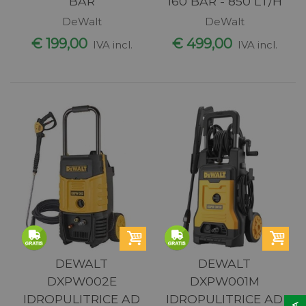
BAR
160 BAR - 850 LT/H
DeWalt
DeWalt
€ 199,00
€ 499,00
IVA incl.
IVA incl.
DEWALT
DEWALT
DXPW002E
DXPW001M
IDROPULITRICE AD
IDROPULITRICE AD