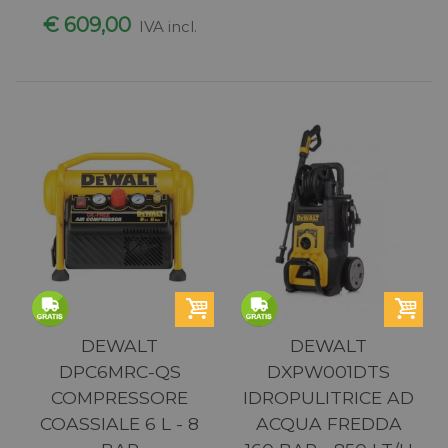
€ 609,00
IVA incl.
DEWALT
DEWALT
DPC6MRC-QS
DXPW001DTS
COMPRESSORE
IDROPULITRICE AD
COASSIALE 6 L - 8
ACQUA FREDDA