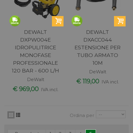
DEWALT
DEWALT
DXPW004E
DXACC044
IDROPULITRICE
ESTENSIONE PER
MONOFASE
TUBO ARMATO
PROFESSIONALE
10M
120 BAR - 600 L/H
DeWalt
DeWalt
€ 119,00
IVA incl.
€ 969,00
IVA incl.
Ordina per