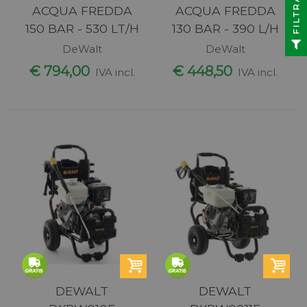
FILTRA
ACQUA FREDDA
ACQUA FREDDA
150 BAR - 530 LT/H
130 BAR - 390 L/H
DeWalt
DeWalt
€ 794,00
€ 448,50
IVA incl.
IVA incl.
DEWALT
DEWALT