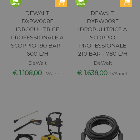
DEWALT
DEWALT
DXPW008E
DXPW009E
IDROPULITRICE
IDROPULITRICE A
PROFESSIONALE A
SCOPPIO
SCOPPIO 190 BAR -
PROFESSIONALE
600 L/H
210 BAR - 780 L/H
DeWalt
DeWalt
€ 1.108,00
€ 1.638,00
IVA incl.
IVA incl.