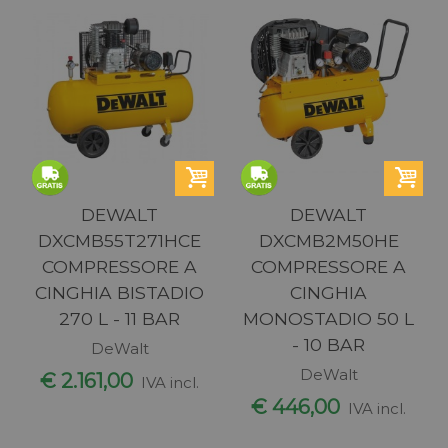
DEWALT
DEWALT
DXCMB55T271HCE
DXCMB2M50HE
COMPRESSORE A
COMPRESSORE A
CINGHIA BISTADIO
CINGHIA
270 L - 11 BAR
MONOSTADIO 50 L
- 10 BAR
DeWalt
DeWalt
€ 2.161,00
IVA incl.
€ 446,00
IVA incl.