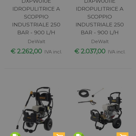
DXPW010E
DXPW0011E
IDROPULITRICE A
IDROPULITRICE A
SCOPPIO
SCOPPIO
INDUSTRIALE 250
INDUSTRIALE 250
BAR - 900 L/H
BAR - 900 L/H
DeWalt
DeWalt
€ 2.262,00
€ 2.037,00
IVA incl.
IVA incl.