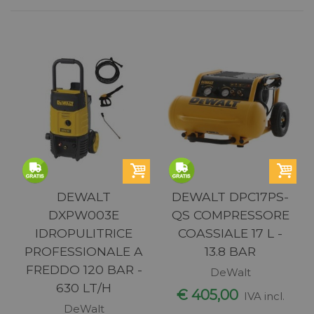
DEWALT
DEWALT DPC17PS-
DXPW003E
QS COMPRESSORE
IDROPULITRICE
COASSIALE 17 L -
PROFESSIONALE A
13.8 BAR
FREDDO 120 BAR -
DeWalt
630 LT/H
€ 405,00
IVA incl.
DeWalt