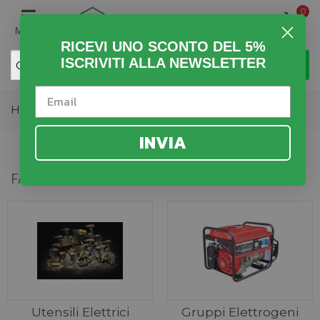
0
MENU
RICEVI UNO SCONTO DEL 5%
ISCRIVITI ALLA NEWSLETTER
Home
>
Fai da Te
INVIA
FAI DA TE
Utensili Elettrici
Gruppi Elettrogeni