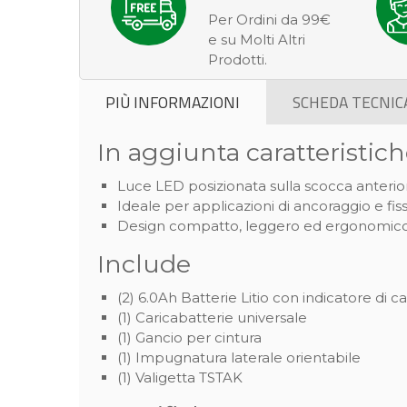
Per Ordini da 99€
e su Molti Altri
Prodotti.
PIÙ INFORMAZIONI
SCHEDA TECNIC
In aggiunta caratteristic
Luce LED posizionata sulla scocca anteriore
Ideale per applicazioni di ancoraggio e 
Design compatto, leggero ed ergonomico p
Include
(2) 6.0Ah Batterie Litio con indicatore di ca
(1) Caricabatterie universale
(1) Gancio per cintura
(1) Impugnatura laterale orientabile
(1) Valigetta TSTAK