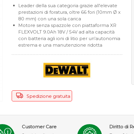
Leader della sua categoria grazie all‘elevate
prestazioni di foratura, oltre 66 fori (10mm Ø x
80 mm) con una sola carica
Motore senza spazzole con piattaforma XR
FLEXVOLT 9.0Ah 18V / 54V ad alta capacità
con batteria agli ioni di litio per un'autonomia
estrema e una manutenzione ridotta
Spedizione gratuita
Customer Care
Diritto di 