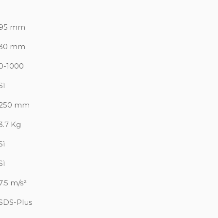
95 mm
30 mm
0-1000
Sì
250 mm
3.7 Kg
Sì
Sì
7.5 m/s²
SDS-Plus