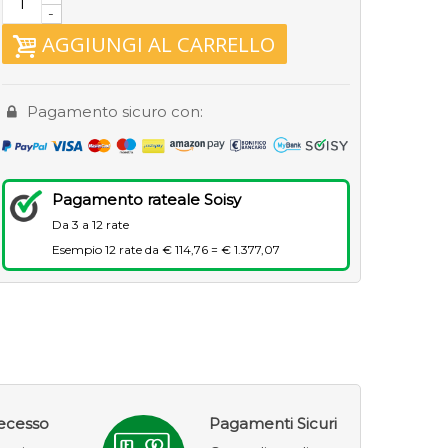
-
AGGIUNGI AL CARRELLO
Pagamento sicuro con:
Pagamento rateale Soisy
Da 3 a 12 rate
Esempio 12 rate da € 114,76 = € 1.377,07
Recesso
Pagamenti Sicuri