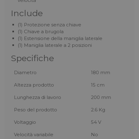
velocità
Include
(1) Protezione senza chiave
(1) Chiave a brugola
(1) Estensione della maniglia laterale
(1) Maniglia laterale a 2 posizioni
Specifiche
Diametro
180 mm
Altezza prodotto
15 cm
Lunghezza di lavoro
200 mm
Peso del prodotto
2.6 Kg
Voltaggio
54 V
Velocità variabile
No