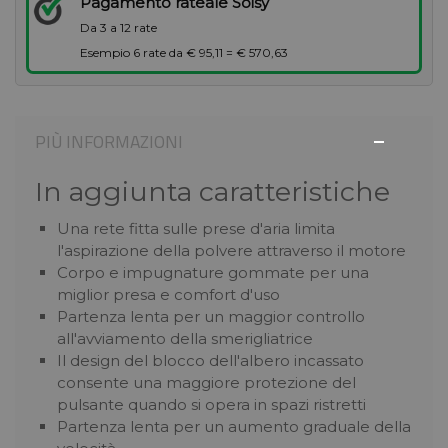
Pagamento rateale Soisy
Da 3 a 12 rate
Esempio 6 rate da € 95,11 = € 570,63
PIÙ INFORMAZIONI
In aggiunta caratteristiche
Una rete fitta sulle prese d'aria limita
l'aspirazione della polvere attraverso il motore
Corpo e impugnature gommate per una
miglior presa e comfort d'uso
Partenza lenta per un maggior controllo
all'avviamento della smerigliatrice
Il design del blocco dell'albero incassato
consente una maggiore protezione del
pulsante quando si opera in spazi ristretti
Partenza lenta per un aumento graduale della