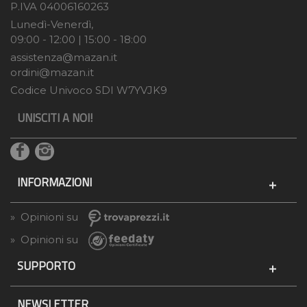
P.IVA 04006160263
Lunedì-Venerdì,
09:00 - 12:00 | 15:00 - 18:00
assistenza@mazan.it
ordini@mazan.it
Codice Univoco SDI W7YVJK9
UNISCITI A NOI!
INFORMAZIONI
» Opinioni su
» Opinioni su
SUPPORTO
NEWSLETTER