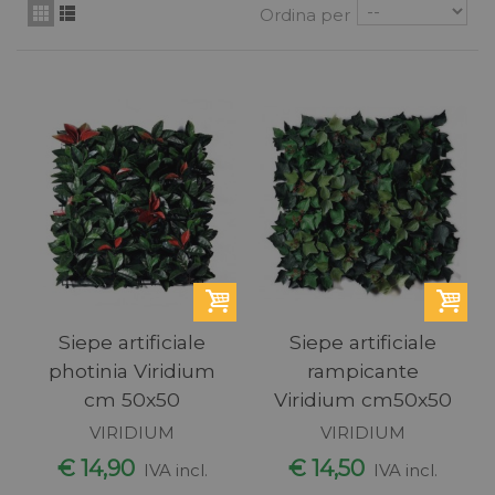
Ordina per
Siepe artificiale
Siepe artificiale
photinia Viridium
rampicante
cm 50x50
Viridium cm50x50
VIRIDIUM
VIRIDIUM
€ 14,90
€ 14,50
IVA incl.
IVA incl.