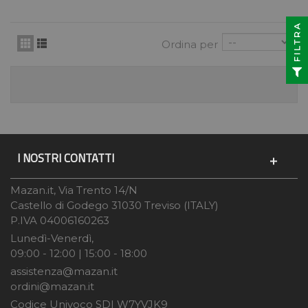
FILTRA
Ordina per
I NOSTRI CONTATTI
Mazan.it, Via Trento 14/N
Castello di Godego 31030 Treviso (ITALY)
P.IVA 04006160263
Lunedì-Venerdì,
09:00 - 12:00 | 15:00 - 18:00
assistenza@mazan.it
ordini@mazan.it
Codice Univoco SDI W7YVJK9