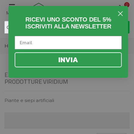
0
MENU
RICEVI UNO SCONTO DEL 5%
ISCRIVITI ALLA NEWSLETTER
Home
>
VIRIDIUM
INVIA
ELENCO DEI PRODOTTI PER
PRODOTTURE VIRIDIUM
Piante e siepi artificiali